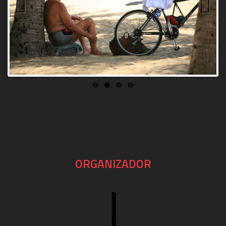
Previous
Next
ORGANIZADOR