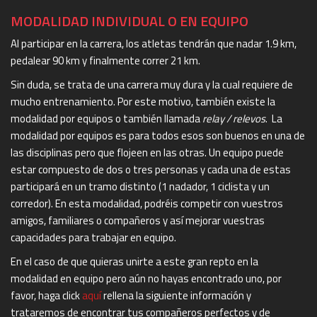
MODALIDAD INDIVIDUAL O EN EQUIPO
Al participar en la carrera, los atletas tendrán que nadar 1.9 km,
pedalear 90 km y finalmente correr 21 km.
Sin duda, se trata de una carrera muy dura y la cual requiere de
mucho entrenamiento. Por este motivo, también existe la
modalidad por equipos o también llamada
relay / relevos
. La
modalidad por equipos es para todos esos son buenos en una de
las disciplinas pero que flojeen en las otras. Un equipo puede
estar compuesto de dos o tres personas y cada una de estas
participará en un tramo distinto (1 nadador, 1 ciclista y un
corredor). En esta modalidad, podréis competir con vuestros
amigos, familiares o compañeros y así mejorar vuestras
capacidades para trabajar en equipo.
En el caso de que quieras unirte a este gran repto en la
modalidad en equipo pero aún no hayas encontrado uno, por
favor, haga click
aquí
rellena la siguiente información y
trataremos de encontrar tus compañeros perfectos y de