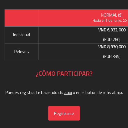
NORMAL ($)
Hasta el 3 de Junio, 20
VND 6,932,000
Individual
(EUR 260)
VND
8,930,000
Relevos
(EUR 335)
¿CÓMO PARTICIPAR?
Puedes registrarte haciendo clic
aquí
o en el botón de más abajo.
Registrarse