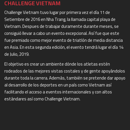
CHALLENGE VIETNAM
Challenge Vietnam tuvo lugar por primera vez el día 11 de
Setiembre de 2016 en Nha Trang, la llamada capital playa de
Vietnam. Despues de trabajar duramente durante meses, se
consiguió llevar a cabo un evento excepcional. Así fue que este
fue premiado como mejor evento de triatlón de media distancia
en Asia. En esta segunda edición, el evento tendrá lugar el día 14
de Julio, 2019.
El objetivo es crear un ambiente dónde los atletas estén
rodeados de las mejores vistas costales y de gente apoyándolos
durante toda la carrera. Además, también se pretende dar apoyo
al desarrollo de los deportes en un país como Vietnam así
facilitando el acceso a eventos internacionales y con altos
estándares así como Challenge Vietnam.